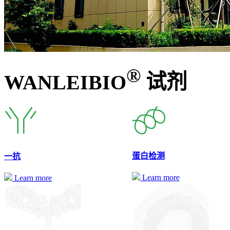
®
WANLEIBIO
试剂
蛋白检测
一抗
Learn more
Learn more