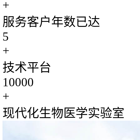
+
服务客户年数已达
5
+
技术平台
10000
+
现代化生物医学实验室