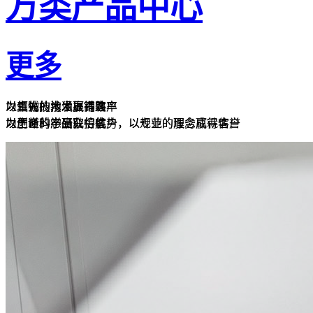
万类产品中心
更多
为生物技术发展铺路
以领先的技术提高效率
以真诚的沟通赢得客户
为生物技术发展铺路
为生命科学研究护航
以创新的产品获得优势，以规范的服务赢得信誉
以严谨的态度取信客户，以专业的理念成就客户
为生命科学研究护航