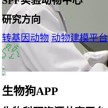
SPF实验动物中心
研究方向
转基因动物
动物建模平台
生物狗APP