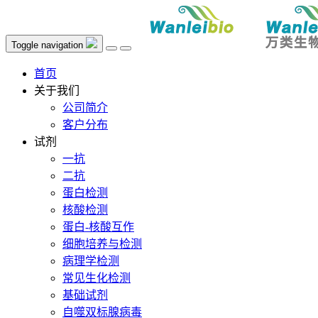
Toggle navigation
首页
关于我们
公司简介
客户分布
试剂
一抗
二抗
蛋白检测
核酸检测
蛋白-核酸互作
细胞培养与检测
病理学检测
常见生化检测
基础试剂
自噬双标腺病毒