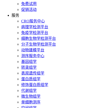
免费试用
促销活动
服务
CRO服务中心
病理学检测平台
免疫学检测平台
细胞生物学检测平台
分子生物学检测平台
动物建模平台
测序服务中心
基因组学
转录组学
表观遗传组学
蛋白质组学
修饰蛋白质组学
代谢组学
微生物组学
单细胞测序
空间组学