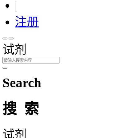
|
注册
试剂
Search
搜 索
试剂